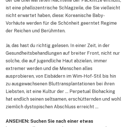
der die unerwarteten Nachteile der Packhitze enthüllt,
ist eine phallozentrische Schlagzeile, die Sie vielleicht
nicht erwartet haben, diese: Koreanische Baby-
Vorhäute werden für die Schönheit geerntet Regime
der Reichen und Berühmten.
Ja, das hast du richtig gelesen. In einer Zeit, in der
Gesundheitsbehandlungen auf breiter Front, nicht nur
solche, die auf jugendliche Haut abzielen, immer
extremer werden und die Menschen alles
ausprobieren, von Eisbädern im Wim-Hof-Stil bis hin
zu ausgewachsenen Bluttransplantationen bei ihren
Liebsten, ist eine Kultur der … Perpetual Biohacking
hat endlich seinen seltsamen, erschütternden und wohl
ziemlich dystopischen Abschluss erreicht …
ANSEHEN: Suchen Sie nach einer etwas