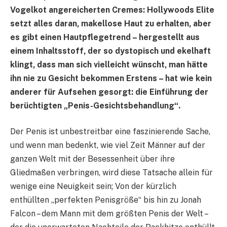
Vogelkot angereicherten Cremes: Hollywoods Elite
setzt alles daran, makellose Haut zu erhalten, aber
es gibt einen Hautpflegetrend – hergestellt aus
einem Inhaltsstoff, der so dystopisch und ekelhaft
klingt, dass man sich vielleicht wünscht, man hätte
ihn nie zu Gesicht bekommen Erstens – hat wie kein
anderer für Aufsehen gesorgt: die Einführung der
berüchtigten „Penis-Gesichtsbehandlung“.
Der Penis ist unbestreitbar eine faszinierende Sache,
und wenn man bedenkt, wie viel Zeit Männer auf der
ganzen Welt mit der Besessenheit über ihre
Gliedmaßen verbringen, wird diese Tatsache allein für
wenige eine Neuigkeit sein; Von der kürzlich
enthüllten „perfekten Penisgröße“ bis hin zu Jonah
Falcon – dem Mann mit dem größten Penis der Welt –