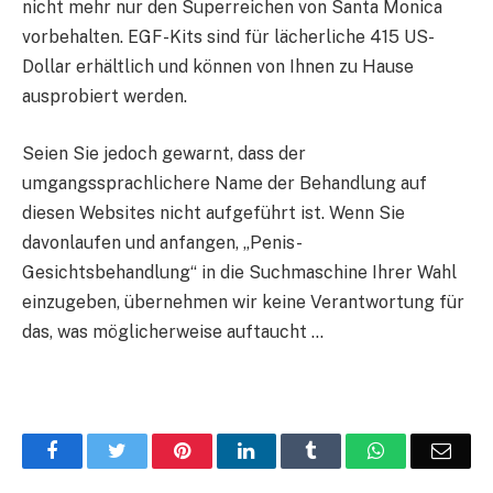
nicht mehr nur den Superreichen von Santa Monica
vorbehalten. EGF-Kits sind für lächerliche 415 US-
Dollar erhältlich und können von Ihnen zu Hause
ausprobiert werden.
Seien Sie jedoch gewarnt, dass der
umgangssprachlichere Name der Behandlung auf
diesen Websites nicht aufgeführt ist. Wenn Sie
davonlaufen und anfangen, „Penis-
Gesichtsbehandlung“ in die Suchmaschine Ihrer Wahl
einzugeben, übernehmen wir keine Verantwortung für
das, was möglicherweise auftaucht …
Facebook
Twitter
Pinterest
LinkedIn
Tumblr
WhatsApp
Emai