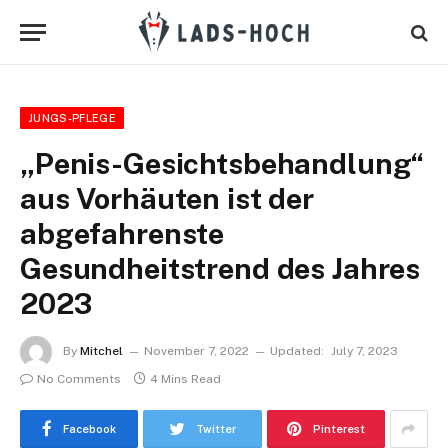
JUNGS-PFLEGE
„Penis-Gesichtsbehandlung“
aus Vorhäuten ist der
abgefahrenste
Gesundheitstrend des Jahres
2023
By
Mitchel
November 7, 2022
Updated:
July 7, 2023
No Comments
4 Mins Read
Facebook
Twitter
Pinterest