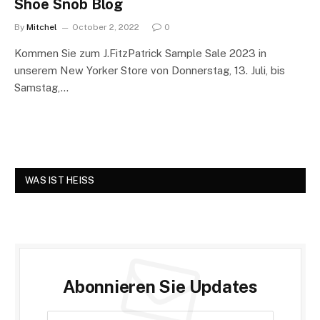
Shoe Snob Blog
By
Mitchel
October 2, 2022
0
Kommen Sie zum J.FitzPatrick Sample Sale 2023 in
unserem New Yorker Store von Donnerstag, 13. Juli, bis
Samstag,…
WAS IST HEISS
Abonnieren Sie Updates