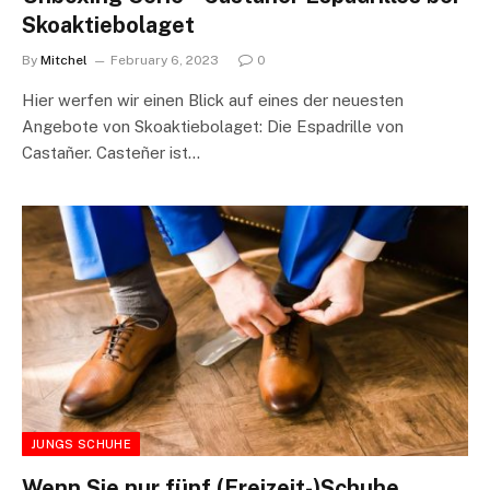
Skoaktiebolaget
By
Mitchel
February 6, 2023
0
Hier werfen wir einen Blick auf eines der neuesten
Angebote von Skoaktiebolaget: Die Espadrille von
Castañer. Casteñer ist…
JUNGS SCHUHE
Wenn Sie nur fünf (Freizeit-)Schuhe