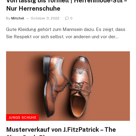
Von lässig bis formell | Herrenmode-Stil –
Nur Herrenschuhe
By
Mitchel
October 3, 2022
0
Gute Kleidung gehört zum Mannsein dazu. Es zeigt, dass
Sie Respekt vor sich selbst, vor anderen und vor der…
JUNGS SCHUHE
Musterverkauf von J.FitzPatrick – The