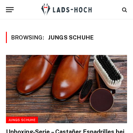
BROWSING:
JUNGS SCHUHE
JUNGS SCHUHE
Unboxing-Serie – Castañer Espadrilles bei