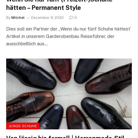
hätten – Permanent Style
By
Mitchel
December 9, 2022
0
Dies soll ein Partner der „Wenn du nur fünf Schuhe hättest’
Artikel in unserem Garderobenbau Reiseführer, der
ausschließlich aus…
JUNGS SCHUHE